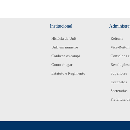
Institucional
Administra
História da UnB
Reitoria
UnB em números
Vice-Reitori
Conheça os campi
Conselhos e
Como chegar
Resoluções 
Estatuto e Regimento
Superiores
Decanatos
Secretarias
Prefeitura 