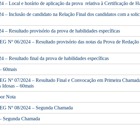
 – Local e horário de aplicação da prova relativa à Certificação de H
 – Inclusão de candidato na Relação Final dos candidatos com a solici
 – Resultado provisório da prova de habilidades específicas
G Nº 06/2024 – Resultado provisório das notas da Prova de Redação
 – Resultado final da prova de habilidades específicas
– 60mais
G Nº 07/2024 – Resultado Final e Convocação em Primeira Chamada
s Idosas – 60mais
por Nota
EG Nº 08/2024 – Segunda Chamada
 – Segunda Chamada