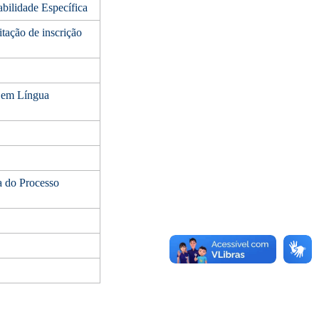
abilidade Específica
tação de inscrição
 em Língua
 do Processo