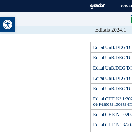
COMUN
Abrir a barra de ferramentas
Editais 2024.1
Edital UnB/DEG/DIE
Edital UnB/DEG/DIEG
Edital UnB/DEG/DIE
Edital UnB/DEG/DIE
Edital UnB/DEG/DIE
Edital CHE Nº 1/2024
de Pessoas Idosas e
Edital CHE Nº 2/202
Edital CHE N° 3/202