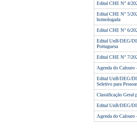
Edital CHE N° 4/2024
Edital CHE N° 5/2024
homologada
Edital CHE N° 6/2024
Edital UnB/DEG/DIE
Portuguesa
Edital CHE N° 7/2024
Agenda do Calouro 
Edital UnB/DEG/DIE
Seletivo para Pessoa
Classificação Geral 
Edital UnB/DEG/DI
Agenda do Calouro